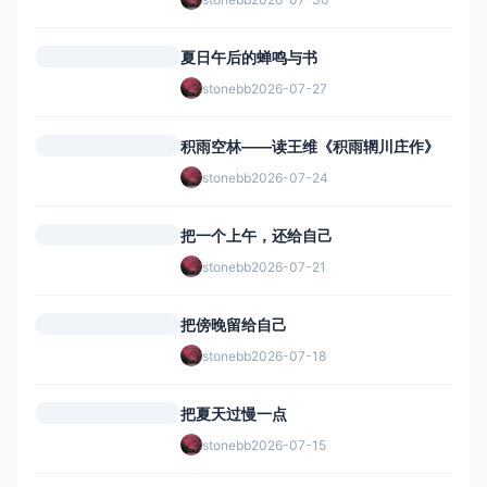
夏日午后的蝉鸣与书
stonebb
2026-07-27
积雨空林——读王维《积雨辋川庄作》
stonebb
2026-07-24
把一个上午，还给自己
stonebb
2026-07-21
把傍晚留给自己
stonebb
2026-07-18
把夏天过慢一点
stonebb
2026-07-15